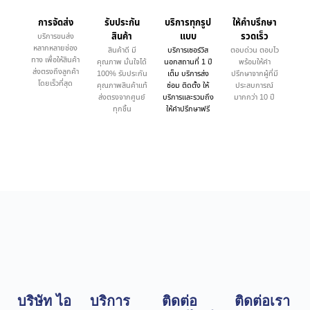
การจัดส่ง
รับประกัน
บริการทุกรูป
ให้คำบรึกษา
สินค้า
แบบ
รวดเร็ว
บริการขนส่ง
หลากหลายช่อง
สินค้าดี มี
บริการเซอร์วิส
ตอบด่วน ตอบไว
ทาง เพื่อให้สินค้า
คุณภาพ มั่นใจได้
นอกสถานที่ 1 ปี
พร้อมให้คำ
ส่งตรงถึงลูกค้า
100% รับประกัน
เต็ม บริการส่ง
ปรึกษาจากผู้ที่มี
โดยเร็วที่สุด
คุณภาพสินค้าแท้
ซ่อม ติดตั้ง ให้
ประสบการณ์
ส่งตรงจากศูนย์
บริการและรวมถึง
มากกว่า 10 ปี
ทุกชิ้น
ให้คำปรึกษาฟรี
บริษัท ไอ
บริการ
ติดต่อ
ติดต่อเรา