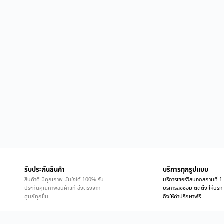
รับประกันสินค้า
บริการทุกรูปแบบ
สินค้าดี มีคุณภาพ มั่นใจได้ 100% รับ
บริการเซอร์วิสนอกสถานที่ 1 
ประกันคุณภาพสินค้าแท้ ส่งตรงจาก
บริการส่งซ่อม ติดตั้ง ให้บร
ศูนย์ทุกชิ้น
ถึงให้คำปรึกษาฟรี