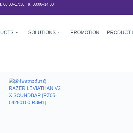
ศ. 08:00–17:30 · ส. 08:00–14:30
DUCTS
SOLUTIONS
PROMOTION
PRODUCT 