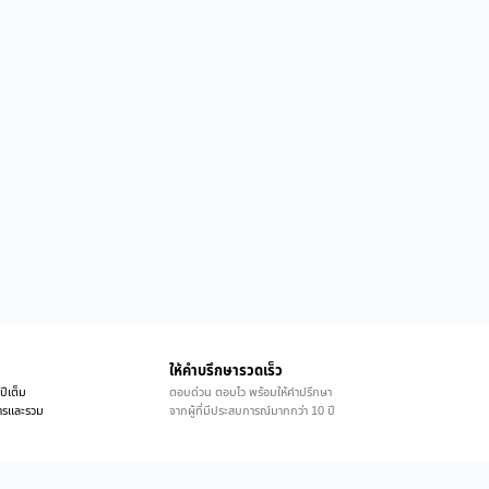
ให้คำบรึกษารวดเร็ว
ปีเต็ม
ตอบด่วน ตอบไว พร้อมให้คำปรึกษา
ิการและรวม
จากผู้ที่มีประสบการณ์มากกว่า 10 ปี