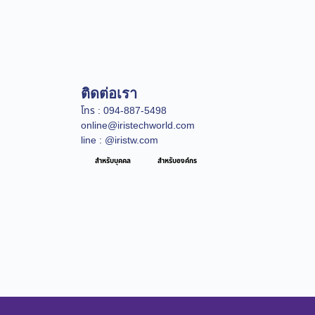
ติดต่อเรา
โทร : 094-887-5498
online@iristechworld.com
line : @iristw.com
สำหรับบุคคล
สำหรับองค์กร