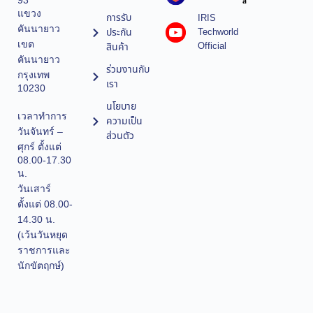
93
ล
แขวง
การรับ
IRIS
คันนายาว
ประกัน
Techworld
เขต
Official
สินค้า
คันนายาว
ร่วมงานกับ
กรุงเทพ
เรา
10230
นโยบาย
เวลาทำการ
ความเป็น
วันจันทร์ –
ส่วนตัว
ศุกร์ ตั้งแต่
08.00-17.30
น.
วันเสาร์
ตั้งแต่ 08.00-
14.30 น.
(เว้นวันหยุด
ราชการและ
นักขัตฤกษ์)