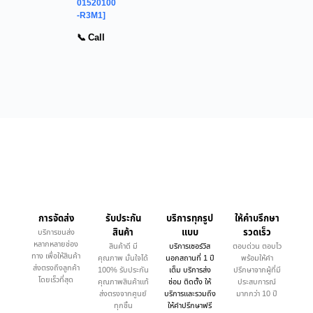
01520100
-R3M1]
📞 Call
การจัดส่ง
รับประกัน
บริการทุกรูป
ให้คำบรึกษา
สินค้า
แบบ
รวดเร็ว
บริการขนส่ง
หลากหลายช่อง
สินค้าดี มี
บริการเซอร์วิส
ตอบด่วน ตอบไว
ทาง เพื่อให้สินค้า
คุณภาพ มั่นใจได้
นอกสถานที่ 1 ปี
พร้อมให้คำ
ส่งตรงถึงลูกค้า
100% รับประกัน
เต็ม บริการส่ง
ปรึกษาจากผู้ที่มี
โดยเร็วที่สุด
คุณภาพสินค้าแท้
ซ่อม ติดตั้ง ให้
ประสบการณ์
ส่งตรงจากศูนย์
บริการและรวมถึง
มากกว่า 10 ปี
ทุกชิ้น
ให้คำปรึกษาฟรี