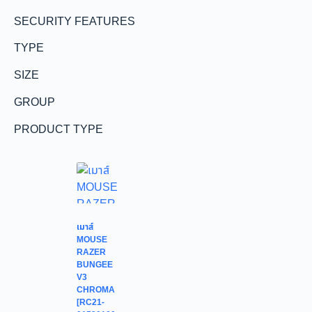
SECURITY FEATURES
TYPE
SIZE
GROUP
PRODUCT TYPE
เมาส์
MOUSE
RAZER
BUNGEE
V3
CHROMA
[RC21-