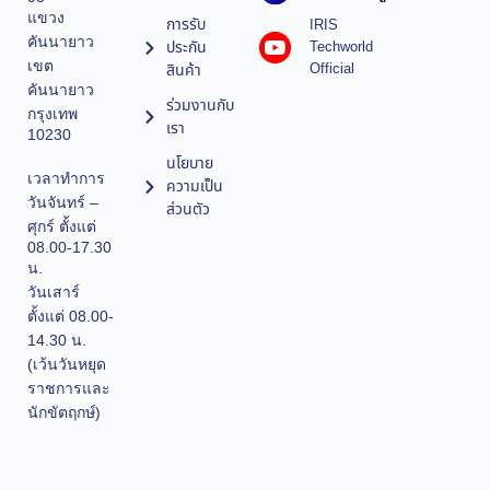
แขวง
การรับ
IRIS
คันนายาว
ประกัน
Techworld
เขต
Official
สินค้า
คันนายาว
ร่วมงานกับ
กรุงเทพ
เรา
10230
นโยบาย
เวลาทำการ
ความเป็น
วันจันทร์ –
ส่วนตัว
ศุกร์ ตั้งแต่
08.00-17.30
น.
วันเสาร์
ตั้งแต่ 08.00-
14.30 น.
(เว้นวันหยุด
ราชการและ
นักขัตฤกษ์)