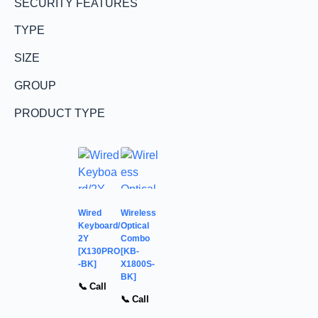
SECURITY FEATURES
TYPE
SIZE
GROUP
PRODUCT TYPE
Wired
Wireless
Keyboard/
Optical
2Y
Combo
[X130PRO
[KB-
-BK]
X1800S-
BK]
📞 Call
📞 Call