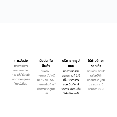
การจัดส่ง
รับประกัน
บริการทุกรูป
ให้คำบรึกษา
สินค้า
แบบ
รวดเร็ว
บริการขนส่ง
หลากหลายช่อง
สินค้าดี มี
บริการเซอร์วิส
ตอบด่วน ตอบไว
ทาง เพื่อให้สินค้า
คุณภาพ มั่นใจได้
นอกสถานที่ 1 ปี
พร้อมให้คำ
ส่งตรงถึงลูกค้า
100% รับประกัน
เต็ม บริการส่ง
ปรึกษาจากผู้ที่มี
โดยเร็วที่สุด
คุณภาพสินค้าแท้
ซ่อม ติดตั้ง ให้
ประสบการณ์
ส่งตรงจากศูนย์
บริการและรวมถึง
มากกว่า 10 ปี
ทุกชิ้น
ให้คำปรึกษาฟรี