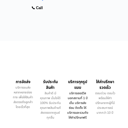
📞 Call
การจัดส่ง
รับประกัน
บริการทุกรูป
ให้คำบรึกษา
สินค้า
แบบ
รวดเร็ว
บริการขนส่ง
หลากหลายช่อง
สินค้าดี มี
บริการเซอร์วิส
ตอบด่วน ตอบไว
ทาง เพื่อให้สินค้า
คุณภาพ มั่นใจได้
นอกสถานที่ 1 ปี
พร้อมให้คำ
ส่งตรงถึงลูกค้า
100% รับประกัน
เต็ม บริการส่ง
ปรึกษาจากผู้ที่มี
โดยเร็วที่สุด
คุณภาพสินค้าแท้
ซ่อม ติดตั้ง ให้
ประสบการณ์
ส่งตรงจากศูนย์
บริการและรวมถึง
มากกว่า 10 ปี
ทุกชิ้น
ให้คำปรึกษาฟรี