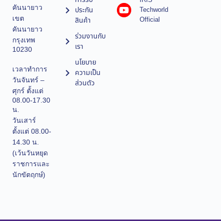
IRIS
คันนายาว
ประกัน
Techworld
เขต
Official
สินค้า
คันนายาว
ร่วมงานกับ
กรุงเทพ
เรา
10230
นโยบาย
เวลาทำการ
ความเป็น
วันจันทร์ –
ส่วนตัว
ศุกร์ ตั้งแต่
08.00-17.30
น.
วันเสาร์
ตั้งแต่ 08.00-
14.30 น.
(เว้นวันหยุด
ราชการและ
นักขัตฤกษ์)