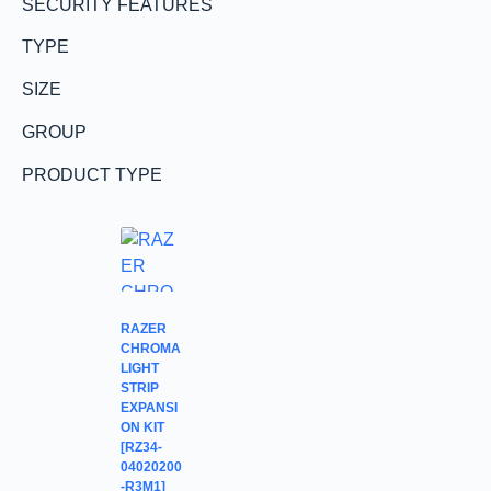
SECURITY FEATURES
TYPE
SIZE
GROUP
PRODUCT TYPE
RAZER
CHROMA
LIGHT
STRIP
EXPANSI
ON KIT
[RZ34-
04020200
-R3M1]