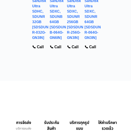
SanDisk
SanDisk
SanDisk
SanDisk
Ultra
Ultra
Ultra
Ultra
SDHC,
SDXC,
SDXC,
SDXC,
SDUNR
SDUNB
SDUNR
SDUNR
32GB
64GB
256GB
64GB
[SDSDUN
[SDSDUN
[SDSDUN
[SDSDUN
R-032G-
B-064G-
R-256G-
R-064G-
GN3IN]
GN6IN]
GN3IN]
GN3IN]
📞 Call
📞 Call
📞 Call
📞 Call
การจัดส่ง
รับประกัน
บริการทุกรูป
ให้คำบรึกษา
สินค้า
แบบ
รวดเร็ว
บริการขนส่ง