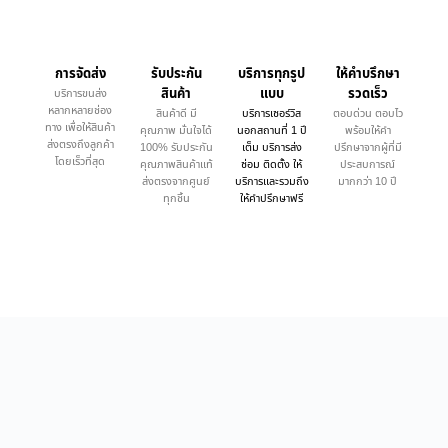
การจัดส่ง
รับประกัน
บริการทุกรูป
ให้คำบรึกษา
สินค้า
แบบ
รวดเร็ว
บริการขนส่ง
หลากหลายช่อง
สินค้าดี มี
บริการเซอร์วิส
ตอบด่วน ตอบไว
ทาง เพื่อให้สินค้า
คุณภาพ มั่นใจได้
นอกสถานที่ 1 ปี
พร้อมให้คำ
ส่งตรงถึงลูกค้า
100% รับประกัน
เต็ม บริการส่ง
ปรึกษาจากผู้ที่มี
โดยเร็วที่สุด
คุณภาพสินค้าแท้
ซ่อม ติดตั้ง ให้
ประสบการณ์
ส่งตรงจากศูนย์
บริการและรวมถึง
มากกว่า 10 ปี
ทุกชิ้น
ให้คำปรึกษาฟรี