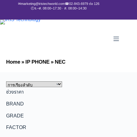
✉
marketing@iristechworld.com
☎
02-843-6979 ต่อ 126
🕘
จ.–ศ. 08:00–17:30 · ส. 08:00–14:30
Home
»
IP PHONE
»
NEC
ช่วงราคา
BRAND
GRADE
FACTOR