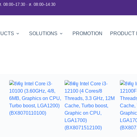
ศ. 08:00–17:30 · ส. 08:00–14:30
DUCTS
SOLUTIONS
PROMOTION
PRODUCT 