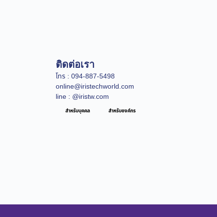
ติดต่อเรา
โทร : 094-887-5498
online@iristechworld.com
line : @iristw.com
สำหรับบุคคล
สำหรับองค์กร