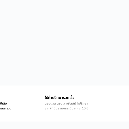
ให้คำบรึกษารวดเร็ว
ปีเต็ม
ตอบด่วน ตอบไว พร้อมให้คำปรึกษา
ิการและรวม
จากผู้ที่มีประสบการณ์มากกว่า 10 ปี