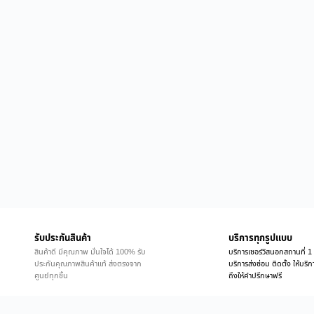
รับประกันสินค้า
บริการทุกรูปแบบ
สินค้าดี มีคุณภาพ มั่นใจได้ 100% รับ
บริการเซอร์วิสนอกสถานที่ 1 
ประกันคุณภาพสินค้าแท้ ส่งตรงจาก
บริการส่งซ่อม ติดตั้ง ให้บร
ศูนย์ทุกชิ้น
ถึงให้คำปรึกษาฟรี