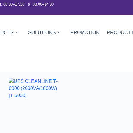
ศ. 08:00–17:30 · ส. 08:00–14:30
DUCTS
SOLUTIONS
PROMOTION
PRODUCT 