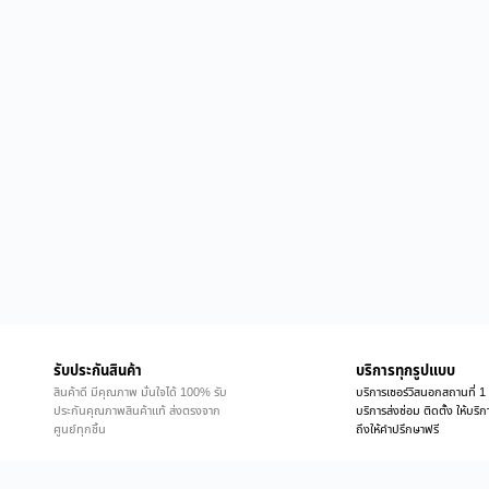
รับประกันสินค้า
บริการทุกรูปแบบ
สินค้าดี มีคุณภาพ มั่นใจได้ 100% รับ
บริการเซอร์วิสนอกสถานที่ 1 
ประกันคุณภาพสินค้าแท้ ส่งตรงจาก
บริการส่งซ่อม ติดตั้ง ให้บร
ศูนย์ทุกชิ้น
ถึงให้คำปรึกษาฟรี