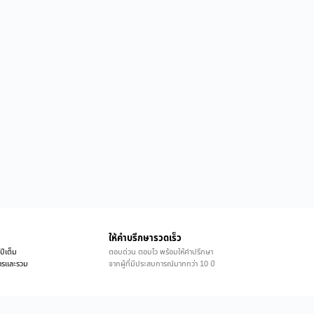
ให้คำบรึกษารวดเร็ว
ปีเต็ม
ตอบด่วน ตอบไว พร้อมให้คำปรึกษา
ิการและรวม
จากผู้ที่มีประสบการณ์มากกว่า 10 ปี