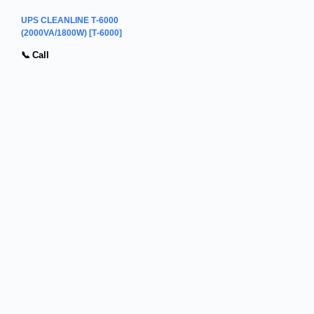
UPS CLEANLINE T-6000
(2000VA/1800W) [T-6000]
📞 Call