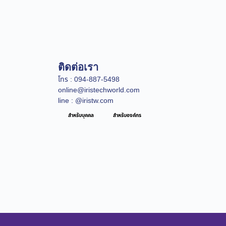
ติดต่อเรา
โทร : 094-887-5498
online@iristechworld.com
line : @iristw.com
สำหรับบุคคล
สำหรับองค์กร