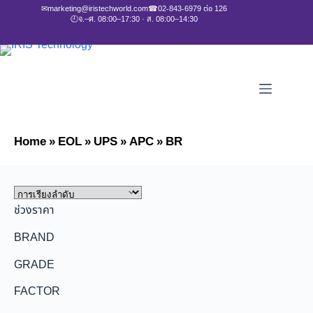
✉
marketing@iristechworld.com
☎
02-843-6979 ต่อ 126
🕘
จ.–ศ. 08:00–17:30 · ส. 08:00–14:30
Home
»
EOL
»
UPS
»
APC
»
BR
ช่วงราคา
BRAND
GRADE
FACTOR