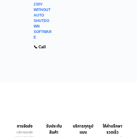
230V
WITHOUT
AUTO
SHUTDO
WN
SOFTWAR
E
📞 Call
การจัดส่ง
รับประกัน
บริการทุกรูป
ให้คำบรึกษา
สินค้า
แบบ
รวดเร็ว
บริการขนส่ง