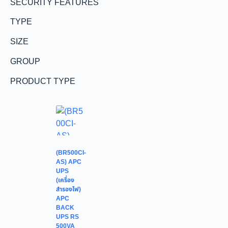
SECURITY FEATURES
TYPE
SIZE
GROUP
PRODUCT TYPE
(BR500CI-
AS) APC
UPS
(เครื่อง
สำรองไฟ)
APC
BACK
UPS RS
500VA