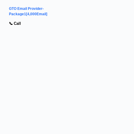
GTO Email Provider-
Package1[4,000Email]
📞 Call