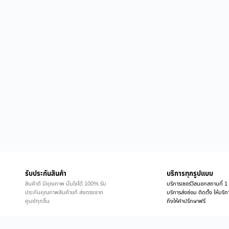
รับประกันสินค้า
บริการทุกรูปแบบ
สินค้าดี มีคุณภาพ มั่นใจได้ 100% รับ
บริการเซอร์วิสนอกสถานที่ 1 
ประกันคุณภาพสินค้าแท้ ส่งตรงจาก
บริการส่งซ่อม ติดตั้ง ให้บร
ศูนย์ทุกชิ้น
ถึงให้คำปรึกษาฟรี