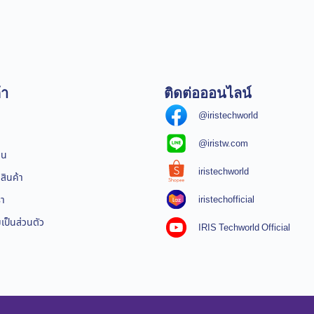
้า
ติดต่อออนไลน์
@iristechworld
@iristw.com
ิน
iristechworld
สินค้า
iristechofficial
รา
ป็นส่วนตัว
IRIS Techworld Official