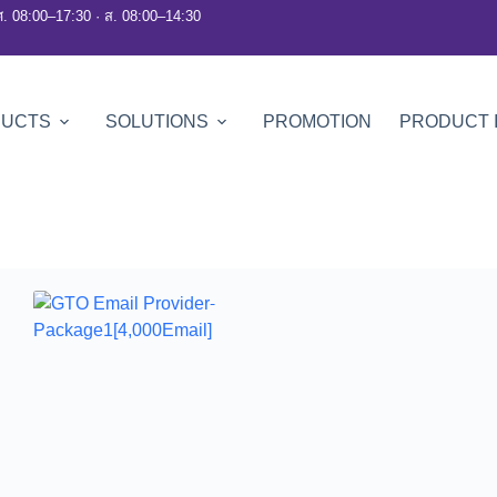
ศ. 08:00–17:30 · ส. 08:00–14:30
DUCTS
SOLUTIONS
PROMOTION
PRODUCT 