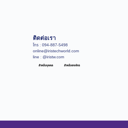
ติดต่อเรา
โทร : 094-887-5498
online@iristechworld.com
line : @iristw.com
สำหรับบุคคล
สำหรับองค์กร