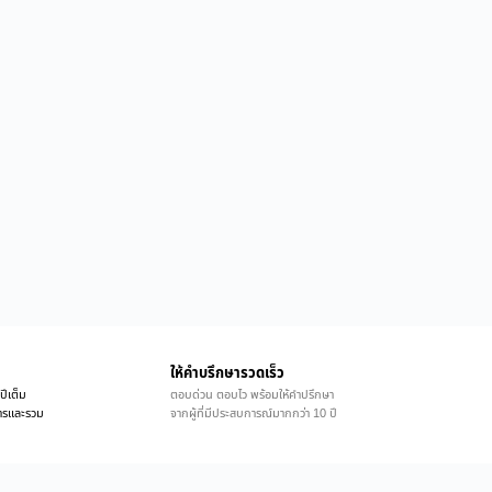
ให้คำบรึกษารวดเร็ว
ปีเต็ม
ตอบด่วน ตอบไว พร้อมให้คำปรึกษา
ิการและรวม
จากผู้ที่มีประสบการณ์มากกว่า 10 ปี