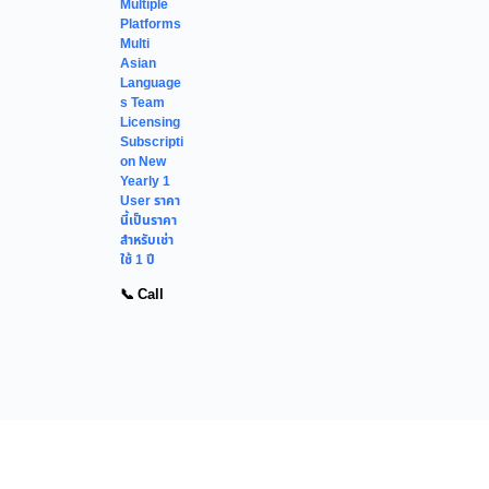
Multiple
Platforms
Multi
Asian
Language
s Team
Licensing
Subscripti
on New
Yearly 1
User ราคา
นี้เป็นราคา
สำหรับเช่า
ใช้ 1 ปี
📞 Call