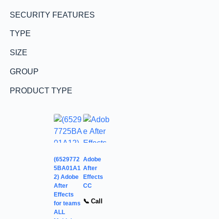
SECURITY FEATURES
TYPE
SIZE
GROUP
PRODUCT TYPE
(6529772
Adobe
5BA01A1
After
2) Adobe
Effects
After
CC
Effects
📞 Call
for teams
ALL