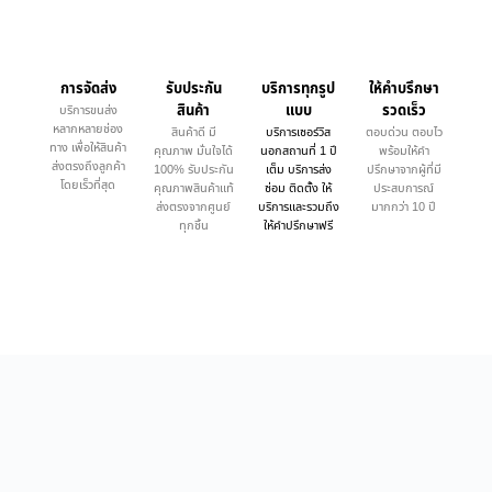
การจัดส่ง
รับประกัน
บริการทุกรูป
ให้คำบรึกษา
สินค้า
แบบ
รวดเร็ว
บริการขนส่ง
หลากหลายช่อง
สินค้าดี มี
บริการเซอร์วิส
ตอบด่วน ตอบไว
ทาง เพื่อให้สินค้า
คุณภาพ มั่นใจได้
นอกสถานที่ 1 ปี
พร้อมให้คำ
ส่งตรงถึงลูกค้า
100% รับประกัน
เต็ม บริการส่ง
ปรึกษาจากผู้ที่มี
โดยเร็วที่สุด
คุณภาพสินค้าแท้
ซ่อม ติดตั้ง ให้
ประสบการณ์
ส่งตรงจากศูนย์
บริการและรวมถึง
มากกว่า 10 ปี
ทุกชิ้น
ให้คำปรึกษาฟรี