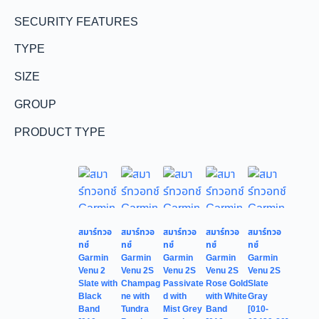
SECURITY FEATURES
TYPE
SIZE
GROUP
PRODUCT TYPE
สมาร์ทวอ
สมาร์ทวอ
สมาร์ทวอ
สมาร์ทวอ
สมาร์ทวอ
ทช์
ทช์
ทช์
ทช์
ทช์
Garmin
Garmin
Garmin
Garmin
Garmin
Venu 2
Venu 2S
Venu 2S
Venu 2S
Venu 2S
Slate with
Champag
Passivate
Rose Gold
Slate
Black
ne with
d with
with White
Gray
Band
Tundra
Mist Grey
Band
[010-