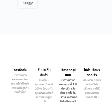
PREV
การจัดส่ง
รับประกัน
บริการทุกรูป
ให้คำบรึกษา
สินค้า
แบบ
รวดเร็ว
บริการขนส่ง
หลากหลายช่อง
สินค้าดี มี
บริการเซอร์วิส
ตอบด่วน ตอบไว
ทาง เพื่อให้สินค้า
คุณภาพ มั่นใจได้
นอกสถานที่ 1 ปี
พร้อมให้คำ
ส่งตรงถึงลูกค้า
100% รับประกัน
เต็ม บริการส่ง
ปรึกษาจากผู้ที่มี
โดยเร็วที่สุด
คุณภาพสินค้าแท้
ซ่อม ติดตั้ง ให้
ประสบการณ์
ส่งตรงจากศูนย์
บริการและรวมถึง
มากกว่า 10 ปี
ทุกชิ้น
ให้คำปรึกษาฟรี