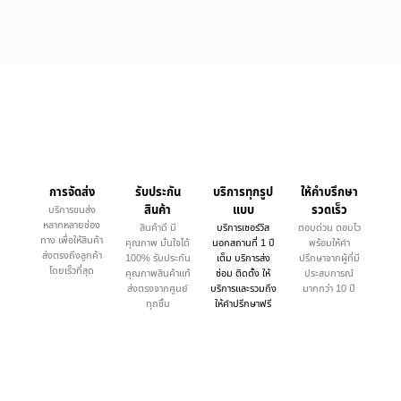
การจัดส่ง
รับประกัน
บริการทุกรูป
ให้คำบรึกษา
สินค้า
แบบ
รวดเร็ว
บริการขนส่ง
หลากหลายช่อง
สินค้าดี มี
บริการเซอร์วิส
ตอบด่วน ตอบไว
ทาง เพื่อให้สินค้า
คุณภาพ มั่นใจได้
นอกสถานที่ 1 ปี
พร้อมให้คำ
ส่งตรงถึงลูกค้า
100% รับประกัน
เต็ม บริการส่ง
ปรึกษาจากผู้ที่มี
โดยเร็วที่สุด
คุณภาพสินค้าแท้
ซ่อม ติดตั้ง ให้
ประสบการณ์
ส่งตรงจากศูนย์
บริการและรวมถึง
มากกว่า 10 ปี
ทุกชิ้น
ให้คำปรึกษาฟรี