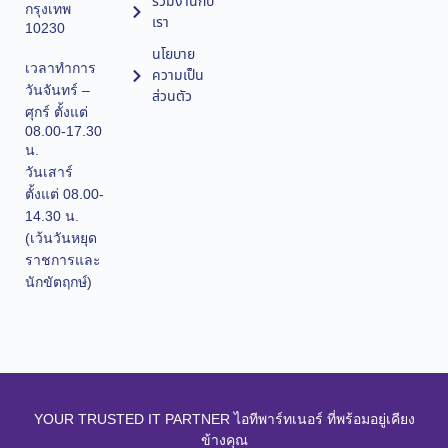
ร่วมงานกับ
กรุงเทพ
เรา
10230
นโยบาย
เวลาทำการ
ความเป็น
วันจันทร์ –
ส่วนตัว
ศุกร์ ตั้งแต่
08.00-17.30
น.
วันเสาร์
ตั้งแต่ 08.00-
14.30 น.
(เว้นวันหยุด
ราชการและ
นักขัตฤกษ์)
YOUR TRUSTED IT PARTNER ไอทีพาร์ทเนอร์ ที่พร้อมอยู่เคียง
ข้างคุณ