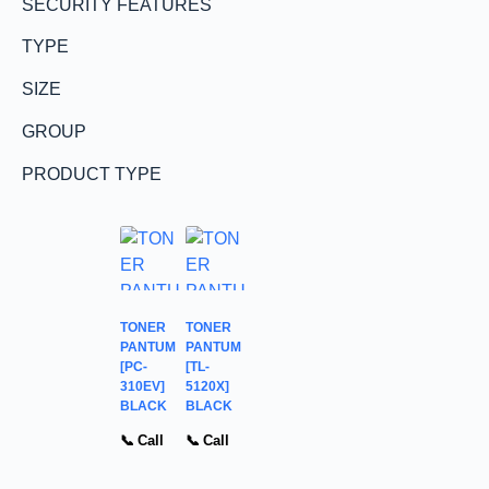
SECURITY FEATURES
TYPE
SIZE
GROUP
PRODUCT TYPE
TONER
TONER
PANTUM
PANTUM
[PC-
[TL-
310EV]
5120X]
BLACK
BLACK
📞 Call
📞 Call