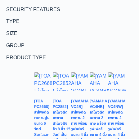
SECURITY FEATURES
TYPE
SIZE
GROUP
PRODUCT TYPE
[TOA
[TOA
[YAMAHA
[YAMAHA
[YAMAHA
PC2668]
PC2852]
VC4B]
VC4NB]
VC4NW]
ลำโพงติด
ลำโพงติด
ลำโพงติด
ลำโพงติด
ลำโพงติด
เพดานปูน
เพดาน
เพดาน 2
เพดาน 2
เพดาน 2
ขนาด 6
ลำโพงฝัง
ทาง พร้อม
ทาง พร้อม
ทาง พร้อม
วัตต์
ฝ้า 8 นิ้ว 15
วูฟเฟอร์
วูฟเฟอร์
วูฟเฟอร์
Surface-
วัตต์ เป็น
ขนาด 4 นิ้ว
ขนาด 4 นิ้ว
ขนาด 4 นิ้ว