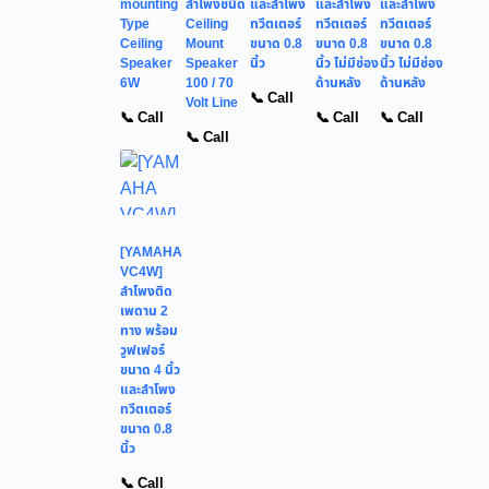
mounting
ลำโพงชนิด
และลำโพง
และลำโพง
และลำโพง
Type
Ceiling
ทวีตเตอร์
ทวีตเตอร์
ทวีตเตอร์
Ceiling
Mount
ขนาด 0.8
ขนาด 0.8
ขนาด 0.8
Speaker
Speaker
นิ้ว
นิ้ว ไม่มีช่อง
นิ้ว ไม่มีช่อง
6W
100 / 70
ด้านหลัง
ด้านหลัง
📞 Call
Volt Line
📞 Call
📞 Call
📞 Call
📞 Call
[YAMAHA
VC4W]
ลำโพงติด
เพดาน 2
ทาง พร้อม
วูฟเฟอร์
ขนาด 4 นิ้ว
และลำโพง
ทวีตเตอร์
ขนาด 0.8
นิ้ว
📞 Call