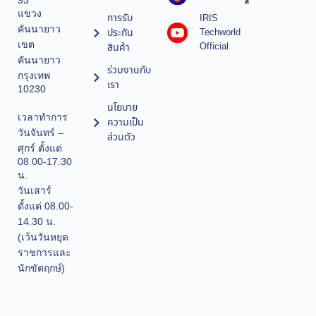
93
ล
แขวง
การรับ
IRIS
คันนายาว
ประกัน
Techworld
เขต
Official
สินค้า
คันนายาว
ร่วมงานกับ
กรุงเทพ
เรา
10230
นโยบาย
เวลาทำการ
ความเป็น
วันจันทร์ –
ส่วนตัว
ศุกร์ ตั้งแต่
08.00-17.30
น.
วันเสาร์
ตั้งแต่ 08.00-
14.30 น.
(เว้นวันหยุด
ราชการและ
นักขัตฤกษ์)