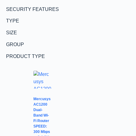
SECURITY FEATURES
TYPE
SIZE
GROUP
PRODUCT TYPE
Mercusys
AC1200
Dual-
Band Wi-
Fi Router
SPEED:
300 Mbps