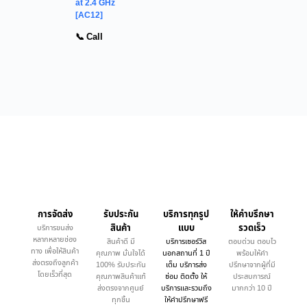
at 2.4 GHz
[AC12]
📞 Call
การจัดส่ง
รับประกัน
บริการทุกรูป
ให้คำบรึกษา
สินค้า
แบบ
รวดเร็ว
บริการขนส่ง
หลากหลายช่อง
สินค้าดี มี
บริการเซอร์วิส
ตอบด่วน ตอบไว
ทาง เพื่อให้สินค้า
คุณภาพ มั่นใจได้
นอกสถานที่ 1 ปี
พร้อมให้คำ
ส่งตรงถึงลูกค้า
100% รับประกัน
เต็ม บริการส่ง
ปรึกษาจากผู้ที่มี
โดยเร็วที่สุด
คุณภาพสินค้าแท้
ซ่อม ติดตั้ง ให้
ประสบการณ์
ส่งตรงจากศูนย์
บริการและรวมถึง
มากกว่า 10 ปี
ทุกชิ้น
ให้คำปรึกษาฟรี