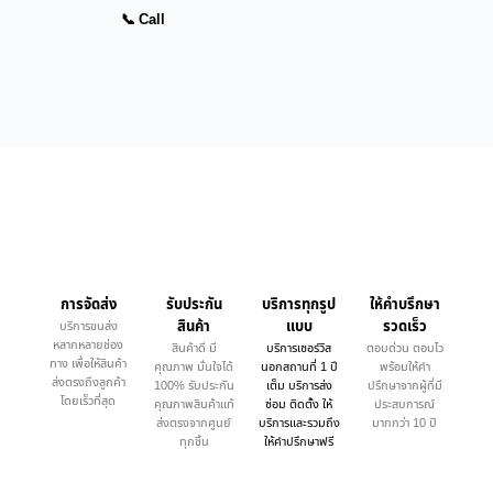
📞 Call
การจัดส่ง
รับประกัน
บริการทุกรูป
ให้คำบรึกษา
สินค้า
แบบ
รวดเร็ว
บริการขนส่ง
หลากหลายช่อง
สินค้าดี มี
บริการเซอร์วิส
ตอบด่วน ตอบไว
ทาง เพื่อให้สินค้า
คุณภาพ มั่นใจได้
นอกสถานที่ 1 ปี
พร้อมให้คำ
ส่งตรงถึงลูกค้า
100% รับประกัน
เต็ม บริการส่ง
ปรึกษาจากผู้ที่มี
โดยเร็วที่สุด
คุณภาพสินค้าแท้
ซ่อม ติดตั้ง ให้
ประสบการณ์
ส่งตรงจากศูนย์
บริการและรวมถึง
มากกว่า 10 ปี
ทุกชิ้น
ให้คำปรึกษาฟรี