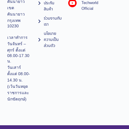
คันนายาว
ประกัน
Techworld
เขต
Official
สินค้า
คันนายาว
ร่วมงานกับ
กรุงเทพ
เรา
10230
นโยบาย
เวลาทำการ
ความเป็น
วันจันทร์ –
ส่วนตัว
ศุกร์ ตั้งแต่
08.00-17.30
น.
วันเสาร์
ตั้งแต่ 08.00-
14.30 น.
(เว้นวันหยุด
ราชการและ
นักขัตฤกษ์)