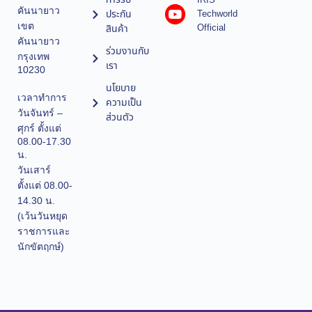
IRIS
คันนายาว
ประกัน
Techworld
เขต
Official
สินค้า
คันนายาว
ร่วมงานกับ
กรุงเทพ
เรา
10230
นโยบาย
เวลาทำการ
ความเป็น
วันจันทร์ –
ส่วนตัว
ศุกร์ ตั้งแต่
08.00-17.30
น.
วันเสาร์
ตั้งแต่ 08.00-
14.30 น.
(เว้นวันหยุด
ราชการและ
นักขัตฤกษ์)