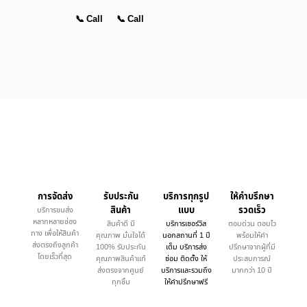
📞 Call
📞 Call
การจัดส่ง
รับประกัน
บริการทุกรูป
ให้คำบรึกษา
สินค้า
แบบ
รวดเร็ว
บริการขนส่ง
หลากหลายช่อง
สินค้าดี มี
บริการเซอร์วิส
ตอบด่วน ตอบไว
ทาง เพื่อให้สินค้า
คุณภาพ มั่นใจได้
นอกสถานที่ 1 ปี
พร้อมให้คำ
ส่งตรงถึงลูกค้า
100% รับประกัน
เต็ม บริการส่ง
ปรึกษาจากผู้ที่มี
โดยเร็วที่สุด
คุณภาพสินค้าแท้
ซ่อม ติดตั้ง ให้
ประสบการณ์
ส่งตรงจากศูนย์
บริการและรวมถึง
มากกว่า 10 ปี
ทุกชิ้น
ให้คำปรึกษาฟรี