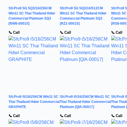
SfcPro9 5G SQ3/16/256CM
SfcPro9 5G SQ3/16/512CM
SfcPro9 
Win11 SC Thai Thailand Hdwr
Win11 SC Thai Thailand Hdwr
Win11 SC 
Commercial Platinum SQ3
Commercial Platinum SQ3
Commerci
[RW8-00015]
[RZ1-00015]
[RS8-000
📞 Call
📞 Call
📞 Call
SfcPro9 i5/16/256CM Win11 SC
SfcPro9 i5/16/256CM Win11 SC
SfcPro9 
Thai Thailand Hdwr Commercial
Thai Thailand Hdwr Commercial
Thai Tha
GRAPHITE
Platinum [QIA-00017]
Platinum
📞 Call
📞 Call
📞 Call