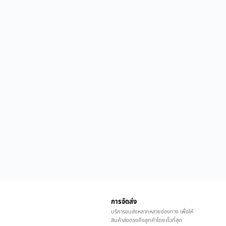
การจัดส่ง
บริการขนส่งหลากหลายช่องทาง เพื่อให้
สินค้าส่งตรงถึงลูกค้าโดยเร็วที่สุด