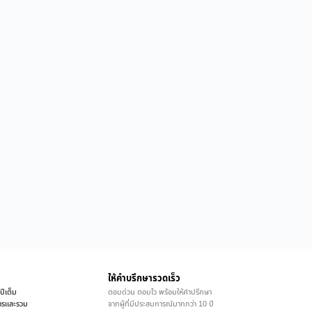
ให้คำบรึกษารวดเร็ว
ปีเต็ม
ตอบด่วน ตอบไว พร้อมให้คำปรึกษา
ิการและรวม
จากผู้ที่มีประสบการณ์มากกว่า 10 ปี