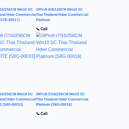
5/16/256CM Win10 SC
SfPro9 i5/8/128CM Win10 SC
iland Hdwr Commercial
Thai Thailand Hdwr Commercial
[S7B-00017]
Platinum
📞 Call
7/16/256CM Win10 SC
SfPro9 i7/16/256CM Win10 SC
iland Hdwr Commercial
Thai Thailand Hdwr Commercial
 [S8G-00033]
Platinum [S8G-00016]
📞 Call