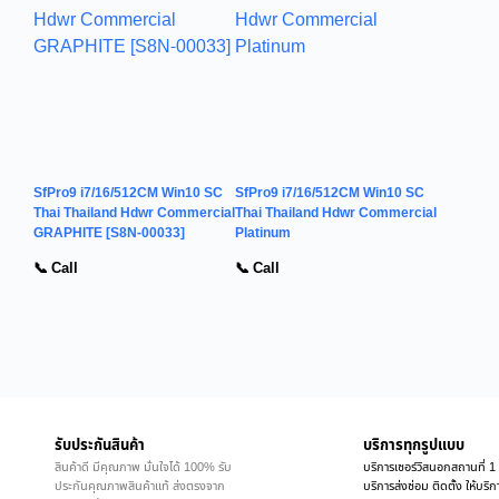
SfPro9 i7/16/512CM Win10 SC
SfPro9 i7/16/512CM Win10 SC
Thai Thailand Hdwr Commercial
Thai Thailand Hdwr Commercial
GRAPHITE [S8N-00033]
Platinum
📞 Call
📞 Call
รับประกันสินค้า
บริการทุกรูปแบบ
สินค้าดี มีคุณภาพ มั่นใจได้ 100% รับ
บริการเซอร์วิสนอกสถานที่ 1 
ประกันคุณภาพสินค้าแท้ ส่งตรงจาก
บริการส่งซ่อม ติดตั้ง ให้บร