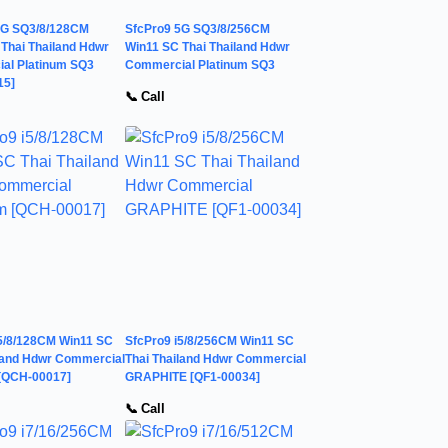
5G SQ3/8/128CM
SfcPro9 5G SQ3/8/256CM
Thai Thailand Hdwr
Win11 SC Thai Thailand Hdwr
al Platinum SQ3
Commercial Platinum SQ3
15]
📞 Call
i5/8/128CM Win11 SC
SfcPro9 i5/8/256CM Win11 SC
iland Hdwr Commercial
Thai Thailand Hdwr Commercial
 [QCH-00017]
GRAPHITE [QF1-00034]
📞 Call