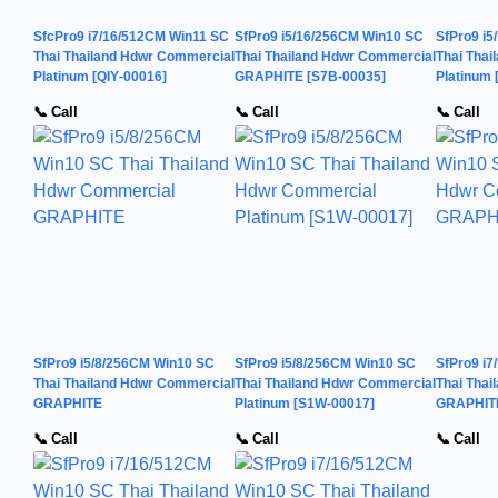
SfcPro9 i7/16/512CM Win11 SC
SfPro9 i5/16/256CM Win10 SC
SfPro9 i
Thai Thailand Hdwr Commercial
Thai Thailand Hdwr Commercial
Thai Tha
Platinum [QIY-00016]
GRAPHITE [S7B-00035]
Platinum 
📞 Call
📞 Call
📞 Call
SfPro9 i5/8/256CM Win10 SC
SfPro9 i5/8/256CM Win10 SC
SfPro9 i
Thai Thailand Hdwr Commercial
Thai Thailand Hdwr Commercial
Thai Tha
GRAPHITE
Platinum [S1W-00017]
GRAPHITE
📞 Call
📞 Call
📞 Call