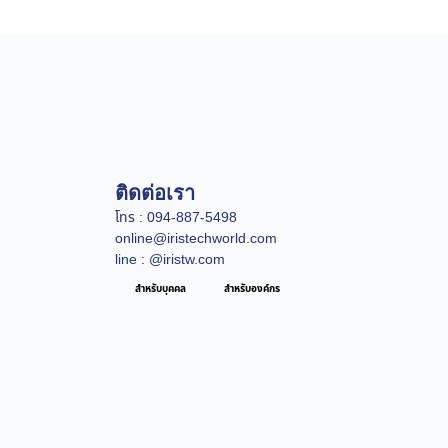
ติดต่อเรา
โทร : 094-887-5498
online@iristechworld.com
line : @iristw.com
สำหรับบุคคล
สำหรับองค์กร