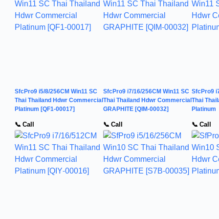
SfcPro9 i5/8/256CM Win11 SC
SfcPro9 i7/16/256CM Win11 SC
SfcPro9 
Thai Thailand Hdwr Commercial
Thai Thailand Hdwr Commercial
Thai Tha
Platinum [QF1-00017]
GRAPHITE [QIM-00032]
Platinum
📞 Call
📞 Call
📞 Call