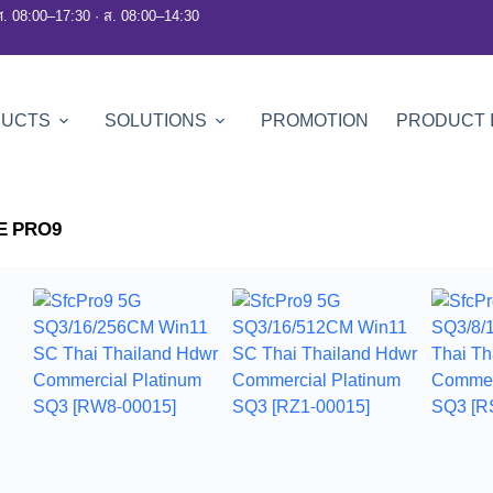
ศ. 08:00–17:30 · ส. 08:00–14:30
DUCTS
SOLUTIONS
PROMOTION
PRODUCT 
E PRO9