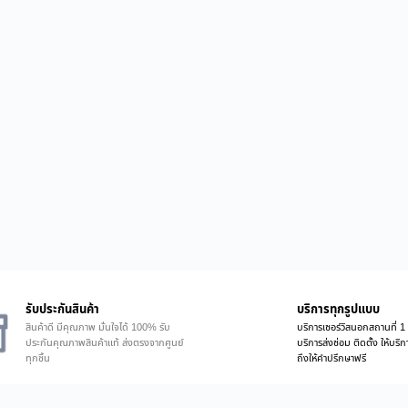
รับประกันสินค้า
บริการทุกรูปแบบ
สินค้าดี มีคุณภาพ มั่นใจได้ 100% รับ
บริการเซอร์วิสนอกสถานที่ 1 
ประกันคุณภาพสินค้าแท้ ส่งตรงจากศูนย์
บริการส่งซ่อม ติดตั้ง ให้บร
ทุกชิ้น
ถึงให้คำปรึกษาฟรี