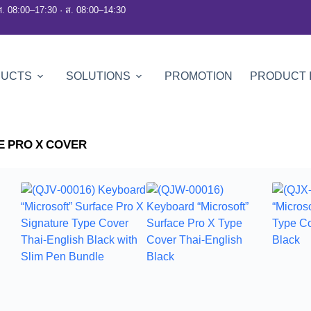
ศ. 08:00–17:30 · ส. 08:00–14:30
DUCTS
SOLUTIONS
PROMOTION
PRODUCT 
E PRO X COVER