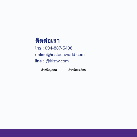
ติดต่อเรา
โทร : 094-887-5498
online@iristechworld.com
line : @iristw.com
สำหรับบุคคล
สำหรับองค์กร