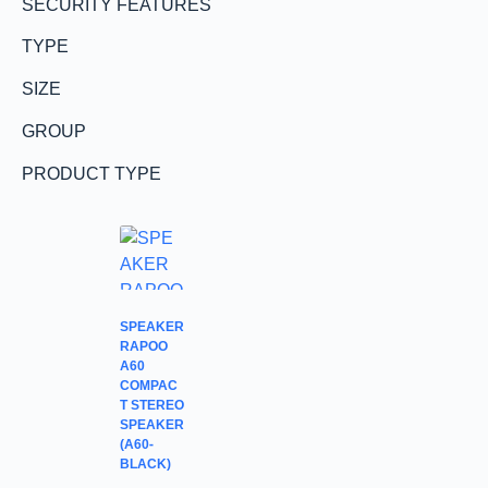
SECURITY FEATURES
TYPE
SIZE
GROUP
PRODUCT TYPE
SPEAKER
RAPOO
A60
COMPAC
T STEREO
SPEAKER
(A60-
BLACK)