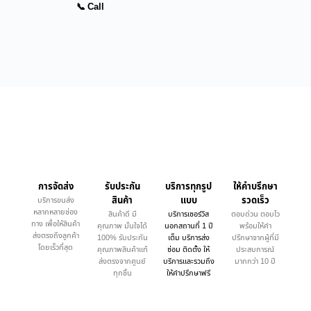
📞 Call
การจัดส่ง
รับประกัน
บริการทุกรูป
ให้คำบรึกษา
สินค้า
แบบ
รวดเร็ว
บริการขนส่ง
หลากหลายช่อง
สินค้าดี มี
บริการเซอร์วิส
ตอบด่วน ตอบไว
ทาง เพื่อให้สินค้า
คุณภาพ มั่นใจได้
นอกสถานที่ 1 ปี
พร้อมให้คำ
ส่งตรงถึงลูกค้า
100% รับประกัน
เต็ม บริการส่ง
ปรึกษาจากผู้ที่มี
โดยเร็วที่สุด
คุณภาพสินค้าแท้
ซ่อม ติดตั้ง ให้
ประสบการณ์
ส่งตรงจากศูนย์
บริการและรวมถึง
มากกว่า 10 ปี
ทุกชิ้น
ให้คำปรึกษาฟรี