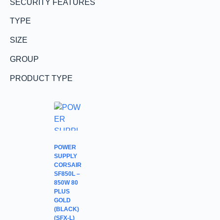
SECURITY FEATURES
TYPE
SIZE
GROUP
PRODUCT TYPE
POWER
SUPPLY
CORSAIR
SF850L –
850W 80
PLUS
GOLD
(BLACK)
(SFX-L)