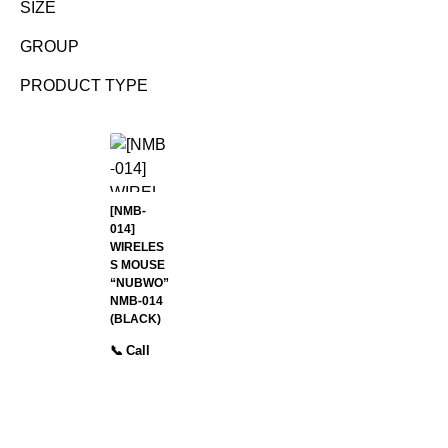
SIZE
GROUP
PRODUCT TYPE
[NMB-
014]
WIRELES
S MOUSE
“NUBWO”
NMB-014
(BLACK)
📞 Call