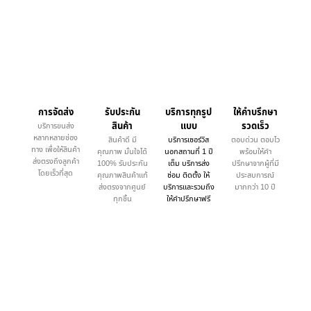
การจัดส่ง
รับประกัน
บริการทุกรูป
ให้คำบรึกษา
สินค้า
แบบ
รวดเร็ว
บริการขนส่ง
หลากหลายช่อง
สินค้าดี มี
บริการเซอร์วิส
ตอบด่วน ตอบไว
ทาง เพื่อให้สินค้า
คุณภาพ มั่นใจได้
นอกสถานที่ 1 ปี
พร้อมให้คำ
ส่งตรงถึงลูกค้า
100% รับประกัน
เต็ม บริการส่ง
ปรึกษาจากผู้ที่มี
โดยเร็วที่สุด
คุณภาพสินค้าแท้
ซ่อม ติดตั้ง ให้
ประสบการณ์
ส่งตรงจากศูนย์
บริการและรวมถึง
มากกว่า 10 ปี
ทุกชิ้น
ให้คำปรึกษาฟรี