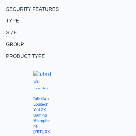
SECURITY FEATURES
TYPE
SIZE
GROUP
PRODUCT TYPE
ไมโครโฟน
Logitech
Yeti GX
Gaming
Micropho
ne
[YETI_GX