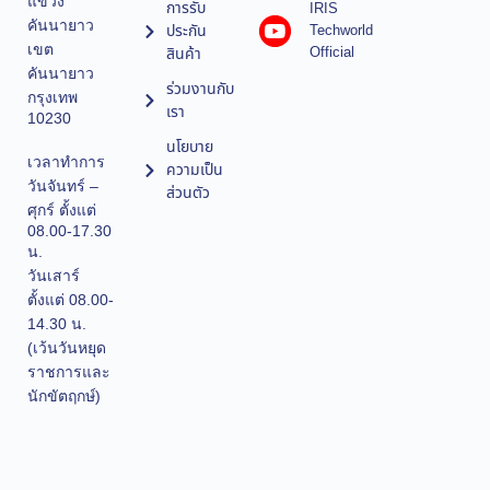
แขวง
การรับ
IRIS
คันนายาว
ประกัน
Techworld
เขต
Official
สินค้า
คันนายาว
ร่วมงานกับ
กรุงเทพ
เรา
10230
นโยบาย
เวลาทำการ
ความเป็น
วันจันทร์ –
ส่วนตัว
ศุกร์ ตั้งแต่
08.00-17.30
น.
วันเสาร์
ตั้งแต่ 08.00-
14.30 น.
(เว้นวันหยุด
ราชการและ
นักขัตฤกษ์)