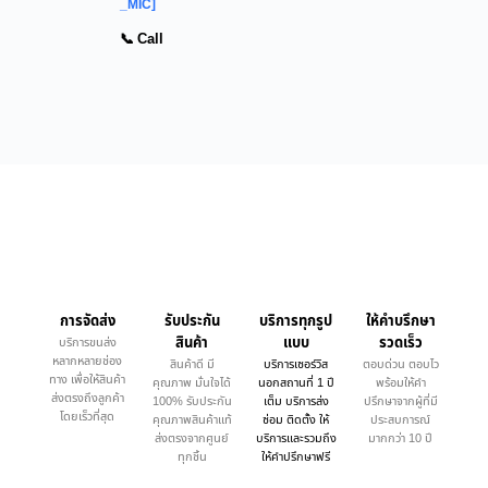
_MIC]
📞 Call
การจัดส่ง
รับประกัน
บริการทุกรูป
ให้คำบรึกษา
สินค้า
แบบ
รวดเร็ว
บริการขนส่ง
หลากหลายช่อง
สินค้าดี มี
บริการเซอร์วิส
ตอบด่วน ตอบไว
ทาง เพื่อให้สินค้า
คุณภาพ มั่นใจได้
นอกสถานที่ 1 ปี
พร้อมให้คำ
ส่งตรงถึงลูกค้า
100% รับประกัน
เต็ม บริการส่ง
ปรึกษาจากผู้ที่มี
โดยเร็วที่สุด
คุณภาพสินค้าแท้
ซ่อม ติดตั้ง ให้
ประสบการณ์
ส่งตรงจากศูนย์
บริการและรวมถึง
มากกว่า 10 ปี
ทุกชิ้น
ให้คำปรึกษาฟรี