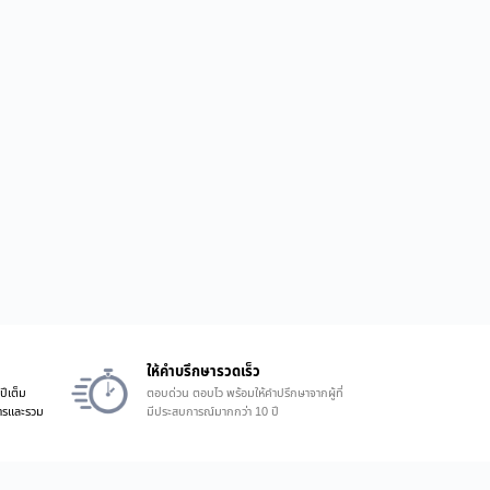
ให้คำบรึกษารวดเร็ว
ปีเต็ม
ตอบด่วน ตอบไว พร้อมให้คำปรึกษาจากผู้ที่
ิการและรวม
มีประสบการณ์มากกว่า 10 ปี