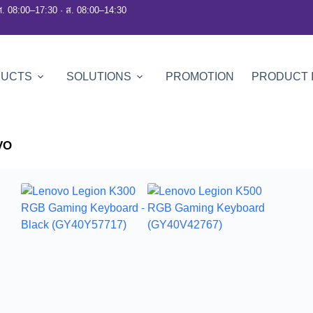
ศ. 08:00–17:30 · ส. 08:00–14:30
DUCTS
SOLUTIONS
PROMOTION
PRODUCT 
VO