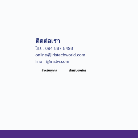
ติดต่อเรา
โทร : 094-887-5498
online@iristechworld.com
line : @iristw.com
สำหรับบุคคล
สำหรับองค์กร