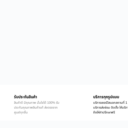
รับประกันสินค้า
บริการทุกรูปแบบ
สินค้าดี มีคุณภาพ มั่นใจได้ 100% รับ
บริการเซอร์วิสนอกสถานที่ 1 
ประกันคุณภาพสินค้าแท้ ส่งตรงจาก
บริการส่งซ่อม ติดตั้ง ให้บร
ศูนย์ทุกชิ้น
ถึงให้คำปรึกษาฟรี