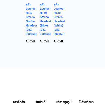
หูฟัง
หูฟัง
หูฟัง
Logitech
Logitech
Logitech
H110
H150
H150
Stereo
Stereo
Stereo
On-Ear
Headset
Headset
Headset
(Blue)
(White)
[981-
[981-
[981-
000459]
000454]
000453]
📞 Call
📞 Call
📞 Call
การจัดส่ง
รับประกัน
บริการทุกรูป
ให้คำบรึกษา