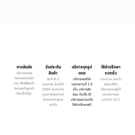
การจัดส่ง
รับประกัน
บริการทุกรูป
ให้คำบรึกษา
สินค้า
แบบ
รวดเร็ว
บริการขนส่ง
หลากหลายช่อง
สินค้าดี มี
บริการเซอร์วิส
ตอบด่วน ตอบไว
ทาง เพื่อให้สินค้า
คุณภาพ มั่นใจได้
นอกสถานที่ 1 ปี
พร้อมให้คำ
ส่งตรงถึงลูกค้า
100% รับประกัน
เต็ม บริการส่ง
ปรึกษาจากผู้ที่มี
โดยเร็วที่สุด
คุณภาพสินค้าแท้
ซ่อม ติดตั้ง ให้
ประสบการณ์
ส่งตรงจากศูนย์
บริการและรวมถึง
มากกว่า 10 ปี
ทุกชิ้น
ให้คำปรึกษาฟรี