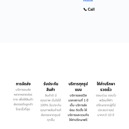
Home
📞 Call
การจัดส่ง
รับประกัน
บริการทุกรูป
ให้คำบรึกษา
สินค้า
แบบ
รวดเร็ว
บริการขนส่ง
หลากหลายช่อง
สินค้าดี มี
บริการเซอร์วิส
ตอบด่วน ตอบไว
ทาง เพื่อให้สินค้า
คุณภาพ มั่นใจได้
นอกสถานที่ 1 ปี
พร้อมให้คำ
ส่งตรงถึงลูกค้า
100% รับประกัน
เต็ม บริการส่ง
ปรึกษาจากผู้ที่มี
โดยเร็วที่สุด
คุณภาพสินค้าแท้
ซ่อม ติดตั้ง ให้
ประสบการณ์
ส่งตรงจากศูนย์
บริการและรวมถึง
มากกว่า 10 ปี
ทุกชิ้น
ให้คำปรึกษาฟรี