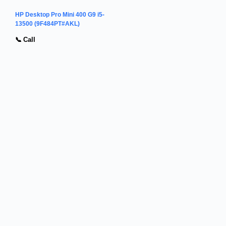
HP Desktop Pro Mini 400 G9 i5-
13500 (9F484PT#AKL)
📞 Call