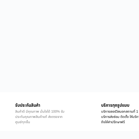
รับประกันสินค้า
บริการทุกรูปแบบ
สินค้าดี มีคุณภาพ มั่นใจได้ 100% รับ
บริการเซอร์วิสนอกสถานที่ 1 
ประกันคุณภาพสินค้าแท้ ส่งตรงจาก
บริการส่งซ่อม ติดตั้ง ให้บร
ศูนย์ทุกชิ้น
ถึงให้คำปรึกษาฟรี