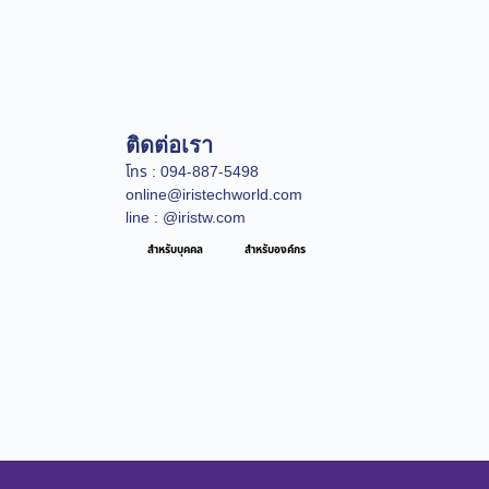
ติดต่อเรา
โทร : 094-887-5498
online@iristechworld.com
line : @iristw.com
สำหรับบุคคล
สำหรับองค์กร