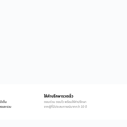
ให้คำบรึกษารวดเร็ว
ปีเต็ม
ตอบด่วน ตอบไว พร้อมให้คำปรึกษา
ิการและรวม
จากผู้ที่มีประสบการณ์มากกว่า 10 ปี