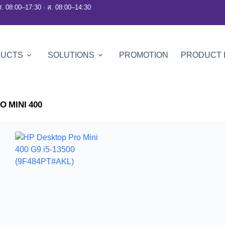
ศ. 08:00–17:30 · ส. 08:00–14:30
DUCTS
SOLUTIONS
PROMOTION
PRODUCT 
O MINI 400