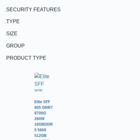
SECURITY FEATURES
TYPE
SIZE
GROUP
PRODUCT TYPE
Elite SFF
805 G9/R7
8700G
260W
16GBDDR
5 5600
512GB