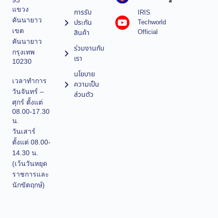
93
ล
แขวง
การรับ
IRIS
คันนายาว
ประกัน
Techworld
เขต
Official
สินค้า
คันนายาว
ร่วมงานกับ
กรุงเทพ
เรา
10230
นโยบาย
เวลาทำการ
ความเป็น
วันจันทร์ –
ส่วนตัว
ศุกร์ ตั้งแต่
08.00-17.30
น.
วันเสาร์
ตั้งแต่ 08.00-
14.30 น.
(เว้นวันหยุด
ราชการและ
นักขัตฤกษ์)