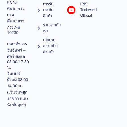
แขวง
การรับ
IRIS
คันนายาว
ประกัน
Techworld
เขต
Official
สินค้า
คันนายาว
ร่วมงานกับ
กรุงเทพ
เรา
10230
นโยบาย
เวลาทำการ
ความเป็น
วันจันทร์ –
ส่วนตัว
ศุกร์ ตั้งแต่
08.00-17.30
น.
วันเสาร์
ตั้งแต่ 08.00-
14.30 น.
(เว้นวันหยุด
ราชการและ
นักขัตฤกษ์)