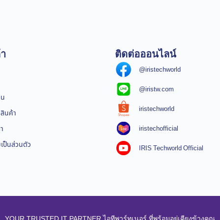
้า
ติดต่อออนไลน์
@iristechworld
@iristw.com
ิน
iristechworld
สินค้า
iristechofficial
รา
ป็นส่วนตัว
IRIS Techworld Official
YOUR TRUSTED IT PARTNER ไอทีพาร์ทเนอร์ ที่พร้อมอยู่เคียงข้างคุณ