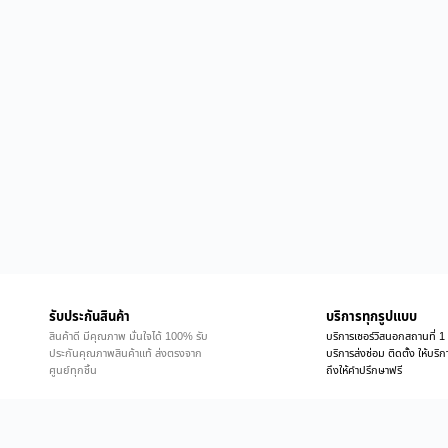
รับประกันสินค้า
บริการทุกรูปแบบ
สินค้าดี มีคุณภาพ มั่นใจได้ 100% รับ
บริการเซอร์วิสนอกสถานที่ 1 
ประกันคุณภาพสินค้าแท้ ส่งตรงจาก
บริการส่งซ่อม ติดตั้ง ให้บร
ศูนย์ทุกชิ้น
ถึงให้คำปรึกษาฟรี