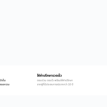
ให้คำบรึกษารวดเร็ว
ปีเต็ม
ตอบด่วน ตอบไว พร้อมให้คำปรึกษา
ิการและรวม
จากผู้ที่มีประสบการณ์มากกว่า 10 ปี