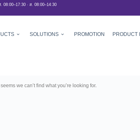
ศ. 08:00–17:30 · ส. 08:00–14:30
DUCTS
SOLUTIONS
PROMOTION
PRODUCT 
t seems we can’t find what you’re looking for.