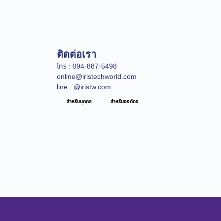
ติดต่อเรา
โทร : 094-887-5498
online@iristechworld.com
line : @iristw.com
สำหรับบุคคล
สำหรับองค์กร