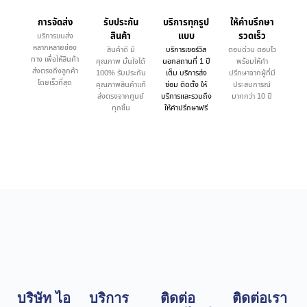
การจัดส่ง
รับประกัน
บริการทุกรูป
ให้คำบรึกษา
สินค้า
แบบ
รวดเร็ว
บริการขนส่ง
หลากหลายช่อง
สินค้าดี มี
บริการเซอร์วิส
ตอบด่วน ตอบไว
ทาง เพื่อให้สินค้า
คุณภาพ มั่นใจได้
นอกสถานที่ 1 ปี
พร้อมให้คำ
ส่งตรงถึงลูกค้า
100% รับประกัน
เต็ม บริการส่ง
ปรึกษาจากผู้ที่มี
โดยเร็วที่สุด
คุณภาพสินค้าแท้
ซ่อม ติดตั้ง ให้
ประสบการณ์
ส่งตรงจากศูนย์
บริการและรวมถึง
มากกว่า 10 ปี
ทุกชิ้น
ให้คำปรึกษาฟรี
บริษัท ไอ
บริการ
ติดต่อ
ติดต่อเรา