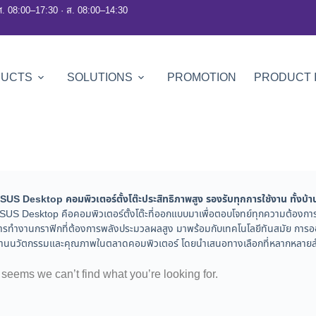
ศ. 08:00–17:30 · ส. 08:00–14:30
DUCTS
SOLUTIONS
PROMOTION
PRODUCT 
SUS Desktop คอมพิวเตอร์ตั้งโต๊ะประสิทธิภาพสูง รองรับทุกการใช้งาน ทั้งบ้าน
SUS Desktop คือคอมพิวเตอร์ตั้งโต๊ะที่ออกแบบมาเพื่อตอบโจทย์ทุกความต้องการ 
ารทำงานกราฟิกที่ต้องการพลังประมวลผลสูง มาพร้อมกับเทคโนโลยีทันสมัย การออ
้านนวัตกรรมและคุณภาพในตลาดคอมพิวเตอร์ โดยนำเสนอทางเลือกที่หลากหลายสำหรั
t seems we can’t find what you’re looking for.