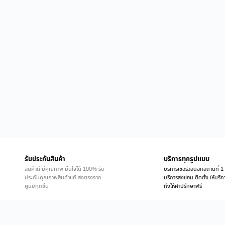
รับประกันสินค้า
บริการทุกรูปแบบ
สินค้าดี มีคุณภาพ มั่นใจได้ 100% รับ
บริการเซอร์วิสนอกสถานที่ 1 
ประกันคุณภาพสินค้าแท้ ส่งตรงจาก
บริการส่งซ่อม ติดตั้ง ให้บร
ศูนย์ทุกชิ้น
ถึงให้คำปรึกษาฟรี