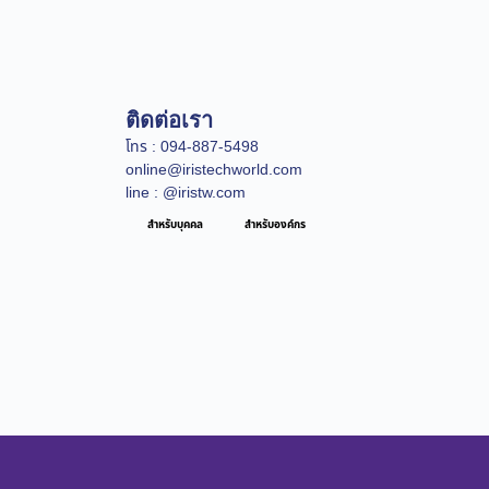
ติดต่อเรา
โทร : 094-887-5498
online@iristechworld.com
line : @iristw.com
สำหรับบุคคล
สำหรับองค์กร