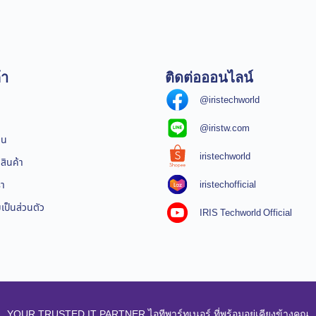
้า
ติดต่อออนไลน์
@iristechworld
@iristw.com
ิน
iristechworld
สินค้า
iristechofficial
รา
ป็นส่วนตัว
IRIS Techworld Official
YOUR TRUSTED IT PARTNER ไอทีพาร์ทเนอร์ ที่พร้อมอยู่เคียงข้างคุณ