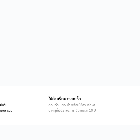
ให้คำบรึกษารวดเร็ว
ปีเต็ม
ตอบด่วน ตอบไว พร้อมให้คำปรึกษา
ิการและรวม
จากผู้ที่มีประสบการณ์มากกว่า 10 ปี