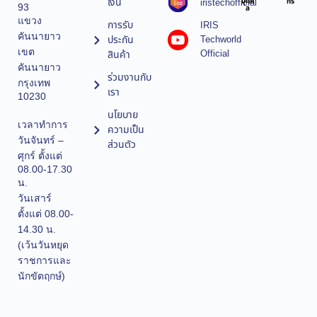
เงิน
iristechofficial
บุคค
กร
93
ล
แขวง
การรับ
IRIS
คันนายาว
ประกัน
Techworld
เขต
Official
สินค้า
คันนายาว
ร่วมงานกับ
กรุงเทพ
เรา
10230
นโยบาย
เวลาทำการ
ความเป็น
วันจันทร์ –
ส่วนตัว
ศุกร์ ตั้งแต่
08.00-17.30
น.
วันเสาร์
ตั้งแต่ 08.00-
14.30 น.
(เว้นวันหยุด
ราชการและ
นักขัตฤกษ์)