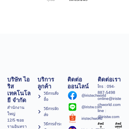
บริษัท ไอ
บริการ
ติดต่อ
ติดต่อเรา
ริส
ลูกค้า
ออนไลน์
โทร : 094-
887-5498
เทคโนโล
วิธีการสั่ง
@iristechworld
online@iriste
ซื้อ
ยี จำกัด
chworld.com
@iristw.com
สำนักงาน
วิธีการจัด
line :
ใหญ่
ส่ง
@iristw.com
iristechworld
12/5 ซอย
วิธีการชำระ
สำหรั
สำหรั
รามอินทรา
บ
บองค์