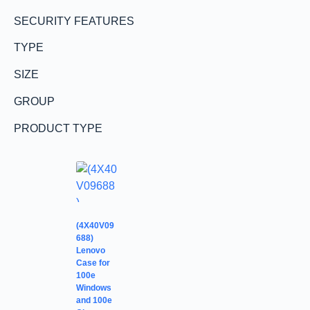
SECURITY FEATURES
TYPE
SIZE
GROUP
PRODUCT TYPE
(4X40V09
688)
Lenovo
Case for
100e
Windows
and 100e