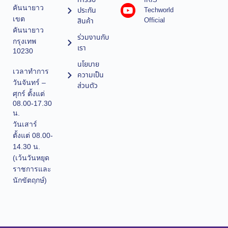
IRIS
คันนายาว
ประกัน
Techworld
เขต
Official
สินค้า
คันนายาว
ร่วมงานกับ
กรุงเทพ
เรา
10230
นโยบาย
เวลาทำการ
ความเป็น
วันจันทร์ –
ส่วนตัว
ศุกร์ ตั้งแต่
08.00-17.30
น.
วันเสาร์
ตั้งแต่ 08.00-
14.30 น.
(เว้นวันหยุด
ราชการและ
นักขัตฤกษ์)