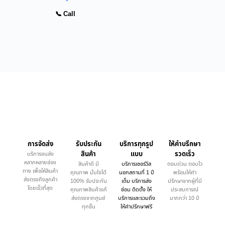
📞 Call
การจัดส่ง
รับประกัน
บริการทุกรูป
ให้คำบรึกษา
สินค้า
แบบ
รวดเร็ว
บริการขนส่ง
หลากหลายช่อง
สินค้าดี มี
บริการเซอร์วิส
ตอบด่วน ตอบไว
ทาง เพื่อให้สินค้า
คุณภาพ มั่นใจได้
นอกสถานที่ 1 ปี
พร้อมให้คำ
ส่งตรงถึงลูกค้า
100% รับประกัน
เต็ม บริการส่ง
ปรึกษาจากผู้ที่มี
โดยเร็วที่สุด
คุณภาพสินค้าแท้
ซ่อม ติดตั้ง ให้
ประสบการณ์
ส่งตรงจากศูนย์
บริการและรวมถึง
มากกว่า 10 ปี
ทุกชิ้น
ให้คำปรึกษาฟรี