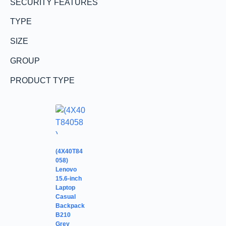
SECURITY FEATURES
TYPE
SIZE
GROUP
PRODUCT TYPE
(4X40T84
058)
Lenovo
15.6-inch
Laptop
Casual
Backpack
B210
Grey