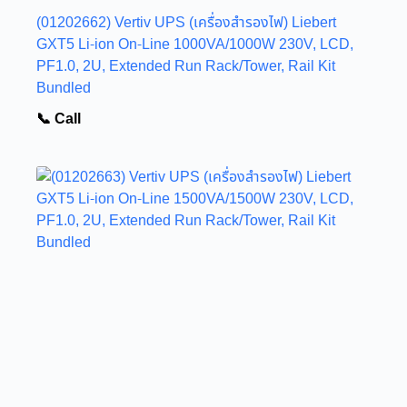
(01202662) Vertiv UPS (เครื่องสำรองไฟ) Liebert
GXT5 Li-ion On-Line 1000VA/1000W 230V, LCD,
PF1.0, 2U, Extended Run Rack/Tower, Rail Kit
Bundled
📞 Call