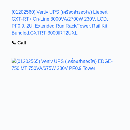
(01202560) Vertiv UPS (เครื่องสำรองไฟ) Liebert
GXT-RT+ On-Line 3000VA/2700W 230V, LCD,
PF0.9, 2U, Extended Run Rack/Tower, Rail Kit
Bundled,GXTRT-3000IRT2UXL
📞 Call