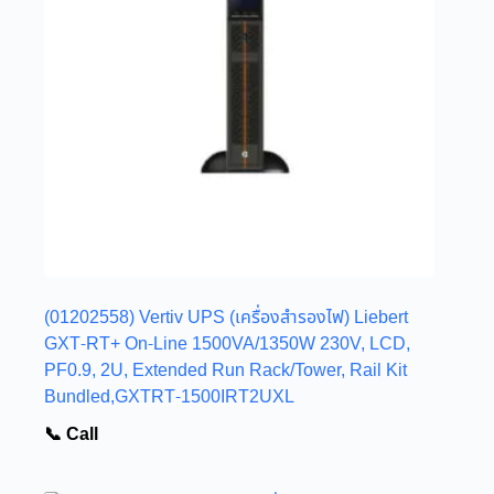
(01202558) Vertiv UPS (เครื่องสำรองไฟ) Liebert
GXT-RT+ On-Line 1500VA/1350W 230V, LCD,
PF0.9, 2U, Extended Run Rack/Tower, Rail Kit
Bundled,GXTRT-1500IRT2UXL
📞 Call