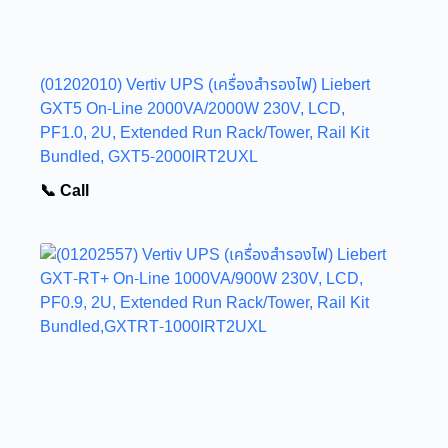
(01202010) Vertiv UPS (เครื่องสำรองไฟ) Liebert
GXT5 On-Line 2000VA/2000W 230V, LCD,
PF1.0, 2U, Extended Run Rack/Tower, Rail Kit
Bundled, GXT5-2000IRT2UXL
📞 Call