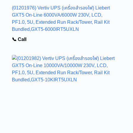
(01201976) Vertiv UPS (เครื่องสำรองไฟ) Liebert
GXT5 On-Line 6000VA/6000W 230V, LCD,
PF1.0, 5U, Extended Run Rack/Tower, Rail Kit
Bundled,GXT5-6000IRT5UXLN
📞 Call