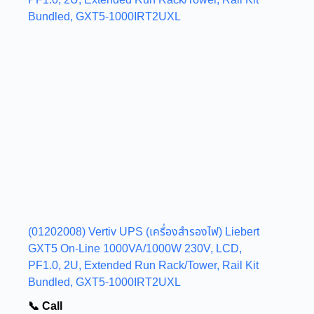
(01202008) Vertiv UPS (เครื่องสำรองไฟ) Liebert
GXT5 On-Line 1000VA/1000W 230V, LCD,
PF1.0, 2U, Extended Run Rack/Tower, Rail Kit
Bundled, GXT5-1000IRT2UXL
📞 Call