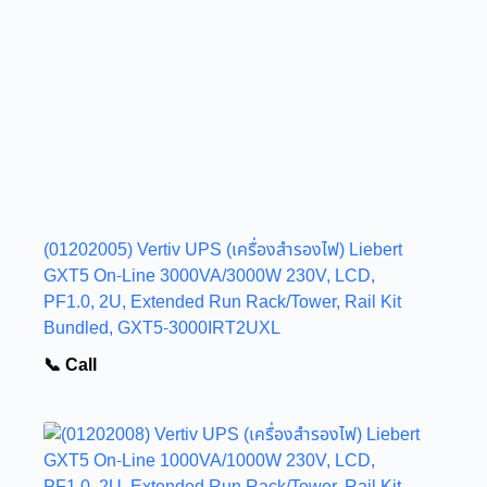
(01202005) Vertiv UPS (เครื่องสำรองไฟ) Liebert
GXT5 On-Line 3000VA/3000W 230V, LCD,
PF1.0, 2U, Extended Run Rack/Tower, Rail Kit
Bundled, GXT5-3000IRT2UXL
📞 Call