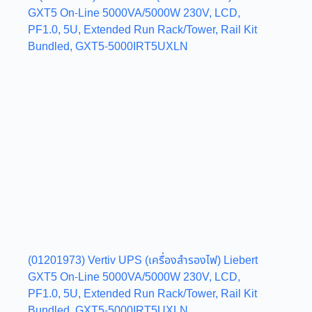
(01201973) Vertiv UPS (เครื่องสำรองไฟ) Liebert
GXT5 On-Line 5000VA/5000W 230V, LCD,
PF1.0, 5U, Extended Run Rack/Tower, Rail Kit
Bundled, GXT5-5000IRT5UXLN