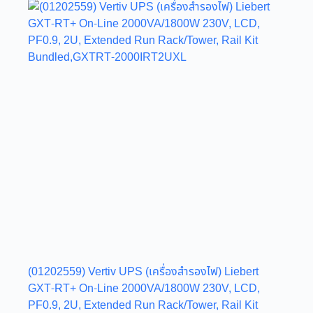
(01202559) Vertiv UPS (เครื่องสำรองไฟ) Liebert
GXT-RT+ On-Line 2000VA/1800W 230V, LCD,
PF0.9, 2U, Extended Run Rack/Tower, Rail Kit