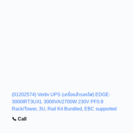
(01202574) Vertiv UPS (เครื่องสำรองไฟ) EDGE-
3000IRT3UXL 3000VA/2700W 230V PF0.9
Rack/Tower, 3U, Rail Kit Bundled, EBC supported
📞 Call