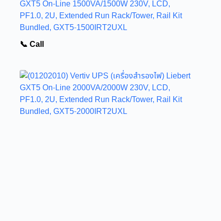
GXT5 On-Line 1500VA/1500W 230V, LCD,
PF1.0, 2U, Extended Run Rack/Tower, Rail Kit
Bundled, GXT5-1500IRT2UXL
📞 Call