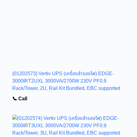
(01202573) Vertiv UPS (เครื่องสำรองไฟ) EDGE-
3000IRT2UXL 3000VA/2700W 230V PF0.9
Rack/Tower, 2U, Rail Kit Bundled, EBC supported
📞 Call