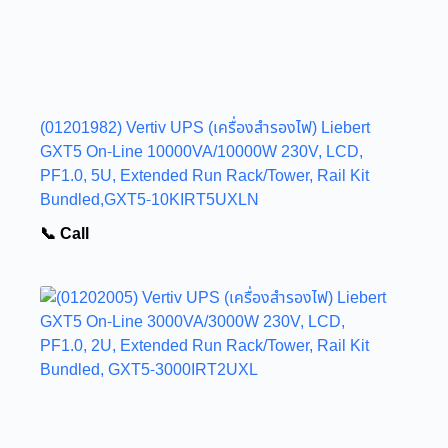
(01201982) Vertiv UPS (เครื่องสำรองไฟ) Liebert
GXT5 On-Line 10000VA/10000W 230V, LCD,
PF1.0, 5U, Extended Run Rack/Tower, Rail Kit
Bundled,GXT5-10KIRT5UXLN
📞 Call