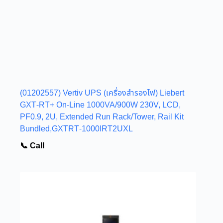
(01202557) Vertiv UPS (เครื่องสำรองไฟ) Liebert
GXT-RT+ On-Line 1000VA/900W 230V, LCD,
PF0.9, 2U, Extended Run Rack/Tower, Rail Kit
Bundled,GXTRT-1000IRT2UXL
📞 Call