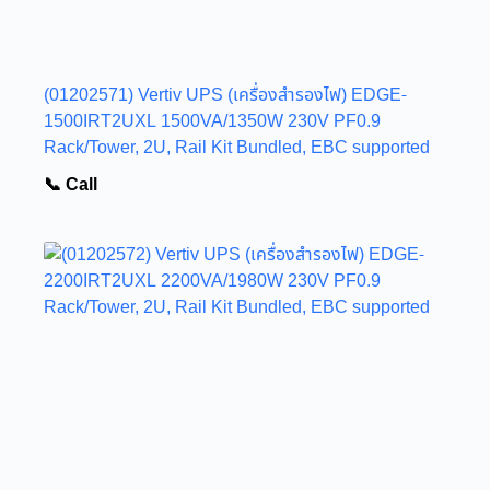
(01202571) Vertiv UPS (เครื่องสำรองไฟ) EDGE-
1500IRT2UXL 1500VA/1350W 230V PF0.9
Rack/Tower, 2U, Rail Kit Bundled, EBC supported
📞 Call