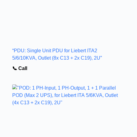
“PDU: Single Unit PDU for Liebert ITA2
5/6/10KVA, Outlet (8x C13 + 2x C19), 2U”
📞 Call