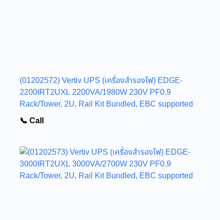
(01202572) Vertiv UPS (เครื่องสำรองไฟ) EDGE-
2200IRT2UXL 2200VA/1980W 230V PF0.9
Rack/Tower, 2U, Rail Kit Bundled, EBC supported
📞 Call