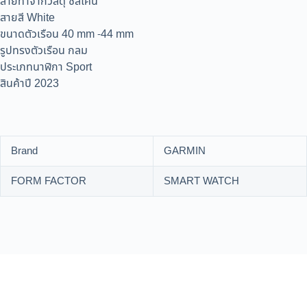
สายทำจากวัสดุ ซิลิโคน
สายสี White
ขนาดตัวเรือน 40 mm -44 mm
รูปทรงตัวเรือน กลม
ประเภทนาฬิกา Sport
สินค้าปี 2023
Brand
GARMIN
FORM FACTOR
SMART WATCH