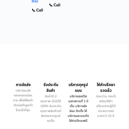
Bay
📞 Call
📞 Call
การจัดส่ง
รับประกัน
บริการทุกรูป
ให้คำบรึกษา
สินค้า
แบบ
รวดเร็ว
บริการขนส่ง
หลากหลายช่อง
สินค้าดี มี
บริการเซอร์วิส
ตอบด่วน ตอบไว
ทาง เพื่อให้สินค้า
คุณภาพ มั่นใจได้
นอกสถานที่ 1 ปี
พร้อมให้คำ
ส่งตรงถึงลูกค้า
100% รับประกัน
เต็ม บริการส่ง
ปรึกษาจากผู้ที่มี
โดยเร็วที่สุด
คุณภาพสินค้าแท้
ซ่อม ติดตั้ง ให้
ประสบการณ์
ส่งตรงจากศูนย์
บริการและรวมถึง
มากกว่า 10 ปี
ทุกชิ้น
ให้คำปรึกษาฟรี