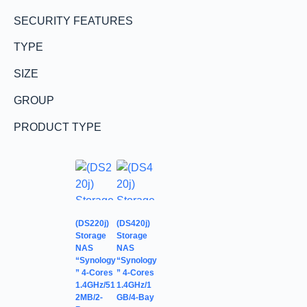
SECURITY FEATURES
TYPE
SIZE
GROUP
PRODUCT TYPE
(DS220j)
(DS420j)
Storage
Storage
NAS
NAS
“Synology
“Synology
” 4-Cores
” 4-Cores
1.4GHz/51
1.4GHz/1
2MB/2-
GB/4-Bay