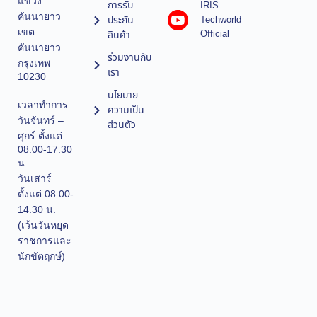
แขวง
การรับ
IRIS
คันนายาว
ประกัน
Techworld
เขต
Official
สินค้า
คันนายาว
ร่วมงานกับ
กรุงเทพ
เรา
10230
นโยบาย
เวลาทำการ
ความเป็น
วันจันทร์ –
ส่วนตัว
ศุกร์ ตั้งแต่
08.00-17.30
น.
วันเสาร์
ตั้งแต่ 08.00-
14.30 น.
(เว้นวันหยุด
ราชการและ
นักขัตฤกษ์)