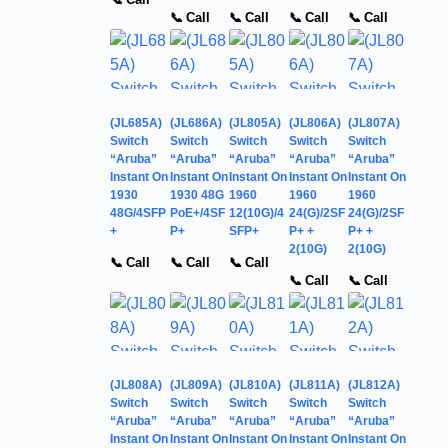
📞 Call
📞 Call
📞 Call
📞 Call
📞 Call
(JL685A)
(JL686A)
(JL805A)
(JL806A)
(JL807A)
Switch
Switch
Switch
Switch
Switch
“Aruba”
“Aruba”
“Aruba”
“Aruba”
“Aruba”
Instant On
Instant On
Instant On
Instant On
Instant On
1930
1930 48G
1960
1960
1960
48G/4SFP
PoE+/4SF
12(10G)/4
24(G)/2SF
24(G)/2SF
+
P+
SFP+
P+ +
P+ +
2(10G)
2(10G)
📞 Call
📞 Call
📞 Call
📞 Call
📞 Call
(JL808A)
(JL809A)
(JL810A)
(JL811A)
(JL812A)
Switch
Switch
Switch
Switch
Switch
“Aruba”
“Aruba”
“Aruba”
“Aruba”
“Aruba”
Instant On
Instant On
Instant On
Instant On
Instant On