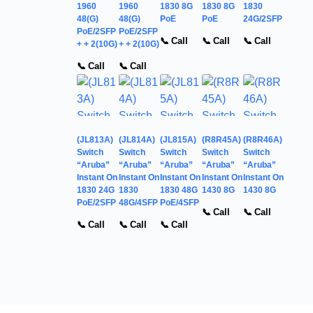
1960
1960
1830 8G
1830 8G
1830
48(G)
48(G)
PoE
PoE
24G/2SFP
PoE/2SFP
PoE/2SFP
📞 Call
📞 Call
📞 Call
+ + 2(10G)
+ + 2(10G)
📞 Call
📞 Call
(JL813A)
(JL814A)
(JL815A)
(R8R45A)
(R8R46A)
Switch
Switch
Switch
Switch
Switch
“Aruba”
“Aruba”
“Aruba”
“Aruba”
“Aruba”
Instant On
Instant On
Instant On
Instant On
Instant On
1830 24G
1830
1830 48G
1430 8G
1430 8G
PoE/2SFP
48G/4SFP
PoE/4SFP
📞 Call
📞 Call
📞 Call
📞 Call
📞 Call