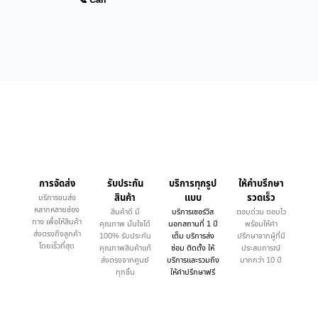
📞 Call
การจัดส่ง
รับประกัน
บริการทุกรูป
ให้คำบรึกษา
สินค้า
แบบ
รวดเร็ว
บริการขนส่ง
หลากหลายช่อง
สินค้าดี มี
บริการเซอร์วิส
ตอบด่วน ตอบไว
ทาง เพื่อให้สินค้า
คุณภาพ มั่นใจได้
นอกสถานที่ 1 ปี
พร้อมให้คำ
ส่งตรงถึงลูกค้า
100% รับประกัน
เต็ม บริการส่ง
ปรึกษาจากผู้ที่มี
โดยเร็วที่สุด
คุณภาพสินค้าแท้
ซ่อม ติดตั้ง ให้
ประสบการณ์
ส่งตรงจากศูนย์
บริการและรวมถึง
มากกว่า 10 ปี
ทุกชิ้น
ให้คำปรึกษาฟรี