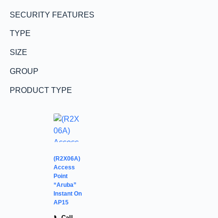
SECURITY FEATURES
TYPE
SIZE
GROUP
PRODUCT TYPE
(R2X06A)
Access
Point
“Aruba”
Instant On
AP15