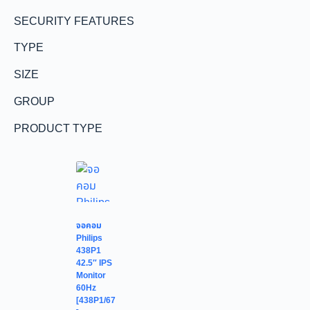
SECURITY FEATURES
TYPE
SIZE
GROUP
PRODUCT TYPE
จอคอม
Philips
438P1
42.5″ IPS
Monitor
60Hz
[438P1/67