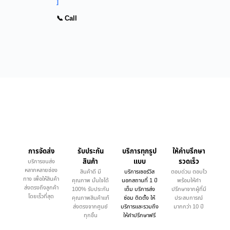
]
📞 Call
การจัดส่ง
รับประกัน
บริการทุกรูป
ให้คำบรึกษา
สินค้า
แบบ
รวดเร็ว
บริการขนส่ง
หลากหลายช่อง
สินค้าดี มี
บริการเซอร์วิส
ตอบด่วน ตอบไว
ทาง เพื่อให้สินค้า
คุณภาพ มั่นใจได้
นอกสถานที่ 1 ปี
พร้อมให้คำ
ส่งตรงถึงลูกค้า
100% รับประกัน
เต็ม บริการส่ง
ปรึกษาจากผู้ที่มี
โดยเร็วที่สุด
คุณภาพสินค้าแท้
ซ่อม ติดตั้ง ให้
ประสบการณ์
ส่งตรงจากศูนย์
บริการและรวมถึง
มากกว่า 10 ปี
ทุกชิ้น
ให้คำปรึกษาฟรี