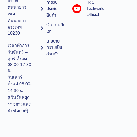
แขวง
การรับ
IRIS
คันนายาว
ประกัน
Techworld
เขต
Official
สินค้า
คันนายาว
ร่วมงานกับ
กรุงเทพ
เรา
10230
นโยบาย
เวลาทำการ
ความเป็น
วันจันทร์ –
ส่วนตัว
ศุกร์ ตั้งแต่
08.00-17.30
น.
วันเสาร์
ตั้งแต่ 08.00-
14.30 น.
(เว้นวันหยุด
ราชการและ
นักขัตฤกษ์)