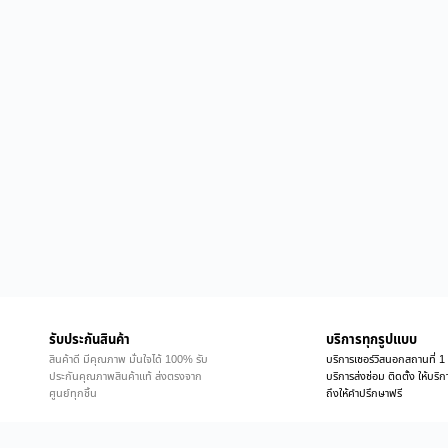
รับประกันสินค้า
บริการทุกรูปแบบ
สินค้าดี มีคุณภาพ มั่นใจได้ 100% รับ
บริการเซอร์วิสนอกสถานที่ 1 
ประกันคุณภาพสินค้าแท้ ส่งตรงจาก
บริการส่งซ่อม ติดตั้ง ให้บร
ศูนย์ทุกชิ้น
ถึงให้คำปรึกษาฟรี