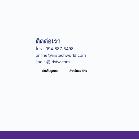
ติดต่อเรา
โทร : 094-887-5498
online@iristechworld.com
line : @iristw.com
สำหรับบุคคล
สำหรับองค์กร