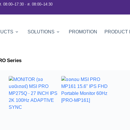
ศ. 08:00–17:30 · ส. 08:00–14:30
DUCTS
SOLUTIONS
PROMOTION
PRODUCT 
RO Series