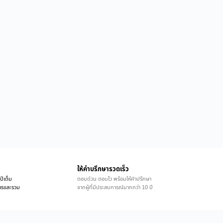
ให้คำบรึกษารวดเร็ว
ปีเต็ม
ตอบด่วน ตอบไว พร้อมให้คำปรึกษา
ิการและรวม
จากผู้ที่มีประสบการณ์มากกว่า 10 ปี