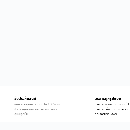
รับประกันสินค้า
บริการทุกรูปแบบ
สินค้าดี มีคุณภาพ มั่นใจได้ 100% รับ
บริการเซอร์วิสนอกสถานที่ 1 
ประกันคุณภาพสินค้าแท้ ส่งตรงจาก
บริการส่งซ่อม ติดตั้ง ให้บร
ศูนย์ทุกชิ้น
ถึงให้คำปรึกษาฟรี