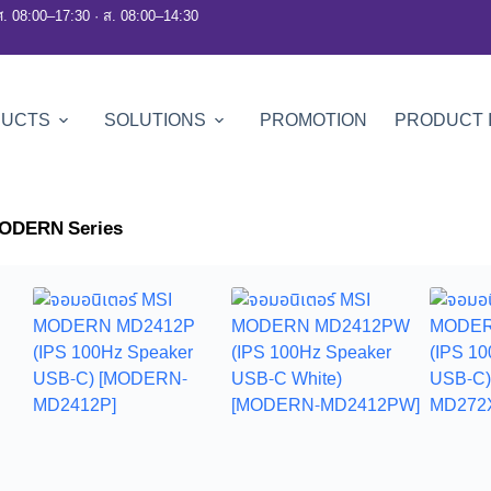
ศ. 08:00–17:30 · ส. 08:00–14:30
DUCTS
SOLUTIONS
PROMOTION
PRODUCT 
ODERN Series