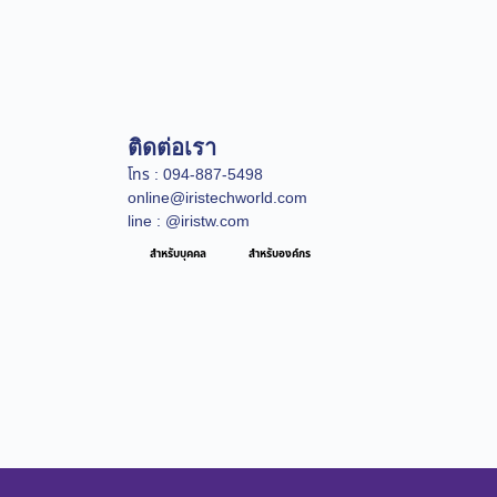
ติดต่อเรา
โทร : 094-887-5498
online@iristechworld.com
line : @iristw.com
สำหรับบุคคล
สำหรับองค์กร