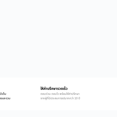
ให้คำบรึกษารวดเร็ว
ปีเต็ม
ตอบด่วน ตอบไว พร้อมให้คำปรึกษา
ิการและรวม
จากผู้ที่มีประสบการณ์มากกว่า 10 ปี