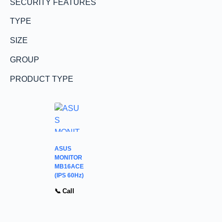
SECURITY FEATURES
TYPE
SIZE
GROUP
PRODUCT TYPE
ASUS
MONITOR
MB16ACE
(IPS 60Hz)
📞 Call