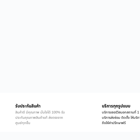
รับประกันสินค้า
บริการทุกรูปแบบ
สินค้าดี มีคุณภาพ มั่นใจได้ 100% รับ
บริการเซอร์วิสนอกสถานที่ 1 
ประกันคุณภาพสินค้าแท้ ส่งตรงจาก
บริการส่งซ่อม ติดตั้ง ให้บร
ศูนย์ทุกชิ้น
ถึงให้คำปรึกษาฟรี