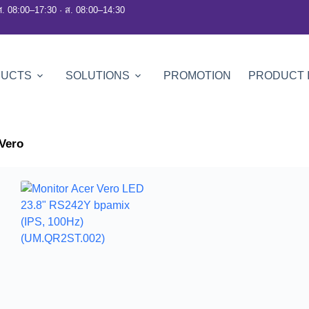
ศ. 08:00–17:30 · ส. 08:00–14:30
DUCTS
SOLUTIONS
PROMOTION
PRODUCT 
Vero