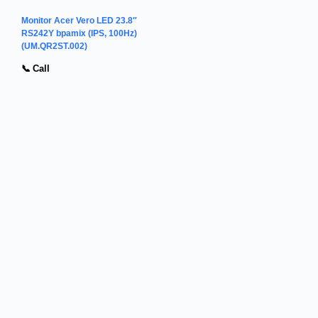
Monitor Acer Vero LED 23.8″
RS242Y bpamix (IPS, 100Hz)
(UM.QR2ST.002)
📞 Call