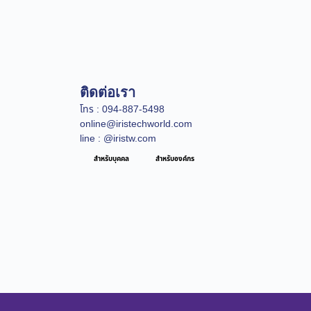
ติดต่อเรา
โทร : 094-887-5498
online@iristechworld.com
line : @iristw.com
สำหรับบุคคล
สำหรับองค์กร